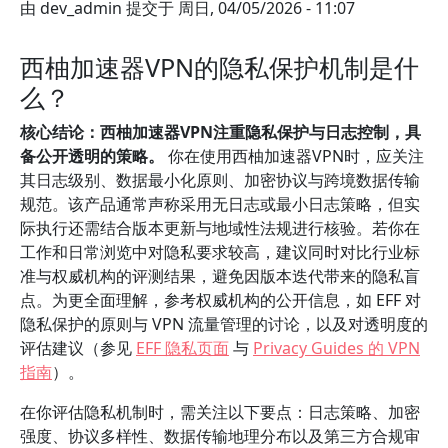
由
dev_admin
提交于
周日, 04/05/2026 - 11:07
西柚加速器VPN的隐私保护机制是什
么？
核心结论：西柚加速器VPN注重隐私保护与日志控制，具
备公开透明的策略。
你在使用西柚加速器VPN时，应关注
其日志级别、数据最小化原则、加密协议与跨境数据传输
规范。该产品通常声称采用无日志或最小日志策略，但实
际执行还需结合版本更新与地域性法规进行核验。若你在
工作和日常浏览中对隐私要求较高，建议同时对比行业标
准与权威机构的评测结果，避免因版本迭代带来的隐私盲
点。为更全面理解，参考权威机构的公开信息，如 EFF 对
隐私保护的原则与 VPN 流量管理的讨论，以及对透明度的
评估建议（参见
EFF 隐私页面
与
Privacy Guides 的 VPN
指南
）。
在你评估隐私机制时，需关注以下要点：日志策略、加密
强度、协议多样性、数据传输地理分布以及第三方合规审