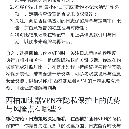
款中的数据类别和收集方式；
在客户端开启“最小化日志”或“断网不记录活动”等选
项，并定期检查设置是否被未授权修改；
关注厂商是否提供透明的日志保留清单与定期审计报
告，并留意报告的独立性与时效性；
将对比结果记录在笔记中，附上具体条款引用与日
期，以便未来追踪与再评估。
总之，选择西柚加速器VPN时，关注日志策略的透明度、
执行力和可核验性，是保障隐私权的关键步骤。你应在购
买前完成对照对比，并在使用过程中持续监控与评估其隐
私保护表现。若需要进一步资料，可参考权威隐私与信息
安全资源，以确保你对“西柚加速器VPN”的日志策略有清
晰、可验证的理解与判断。
西柚加速器VPN在隐私保护上的优势
与风险点有哪些？
核心结论：日志策略决定隐私
，在西柚加速器VPN的隐私
保护中，你需要关注服务商的收集范围、日志留存时长与