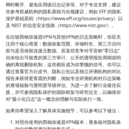
网时断开、避免应用级日志记录等。对于专业支撑，建议
你参考权威机构的隐私基线与合规建议，例如 EFF 的隐私
保护基础原则（https://www.eff.org/issues/privacy）以
及 NIST 的信息安全指南（https://www.nist.gov/）。
在比较西柚加速器VPN与其他VPN的日志策略时，你应关
注四个核心维度：数据收集范围、存储时长、第三方访问
权与是否保留连接元数据。若某些竞争对手宣称“零日志”
但未给出可核查的第三方审计、公开的透明报告周期或明
确的离线删除机制，这些都应成为你警惕的信号。你可以
通过查看官方白皮书、隐私公告以及独立评测机构的对比
报告来获得更客观的判断，例如专业评测机构对日志策略
的逐项核验与透明度等级评估。为进一步了解行业最佳实
践，亦可参阅隐私保护的国际框架与研究论文，以确保你
对“最小化日志”这一概念的理解与实际执行一致。
如果你希望深入了解具体实施细节，可以参考以下做法：
对照你使用的西柚加速器VPN版本，逐条核对隐私条