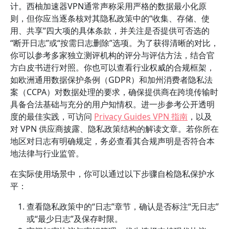
计。西柚加速器VPN通常声称采用严格的数据最小化原
则，但你应当逐条核对其隐私政策中的“收集、存储、使
用、共享”四大项的具体条款，并关注是否提供可否选的
“断开日志”或“按需日志删除”选项。为了获得清晰的对比，
你可以参考多家独立测评机构的评分与评估方法，结合官
方白皮书进行对照。你也可以查看行业权威的合规框架，
如欧洲通用数据保护条例（GDPR）和加州消费者隐私法
案（CCPA）对数据处理的要求，确保提供商在跨境传输时
具备合法基础与充分的用户知情权。进一步参考公开透明
度的最佳实践，可访问
Privacy Guides VPN 指南
，以及
对 VPN 供应商披露、隐私政策结构的解读文章。若你所在
地区对日志有明确规定，务必查看其合规声明是否符合本
地法律与行业监管。
在实际使用场景中，你可以通过以下步骤自检隐私保护水
平：
查看隐私政策中的“日志”章节，确认是否标注“无日志”
或“最少日志”及保存时限。