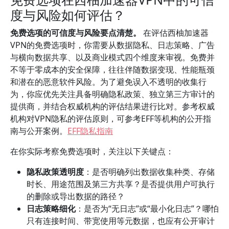
度与风险如何评估？
免费选项的可信度与风险要点清楚。
在评估西柚加速器
VPN的免费选项时，你需要从数据隐私、日志策略、广告
与横向数据共享、以及商业模式四个维度来审视。免费并
不等于零成本的安全保障，往往伴随数据变现、性能瓶颈
和潜在的恶意软件风险。为了避免误入不透明的收集行
为，你应优先关注具备明确隐私政策、独立第三方审计的
提供商，并结合权威机构的评估结果进行比对。参考权威
机构对VPN隐私的评估原则，可参考EFF等机构的公开指
南与公开案例。
EFF隐私指南
在你实际考察免费选项时，关注以下关键点：
隐私政策透明度
：是否明确列出数据收集种类、存储
时长、用途范围及第三方共享？是否提供用户可执行
的删除或导出数据的路径？
日志策略细化
：是否为“无日志”或“最小化日志”？哪怕
只有连接时间、带宽使用等元数据，也应有公开审计