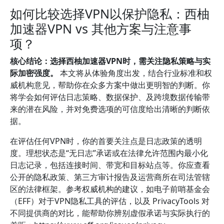
如何比较选择VPN以保护隐私：西柚
加速器VPN vs 其他方案与注意事
项？
核心结论：选择西柚加速器VPN时，需关注隐私策略与实
际加密强度。
本文将从体验角度出发，结合行业标准和权
威机构意见，帮助你在众多方案中做出更明智的判断。你
将学会如何评估日志策略、数据保护、及跨境数据传输带
来的潜在风险，并对免费选项的可信度给出清晰的判断依
据。
在评估任何VPN时，你的首要关注点是日志政策的透明
度。理想状态是“无日志”承诺或在法律允许范围内最小化
日志记录，包括连接时间、带宽和目标站点等。你应查看
公开的隐私政策、第三方审计报告及运营商所在司法管辖
区的法律框架。参考权威机构的建议，如电子前哨基金会
（EFF）对于VPN隐私工具的评估，以及 PrivacyTools 对
不同提供商的对比，能帮助你辨别虚假承诺与实际执行的