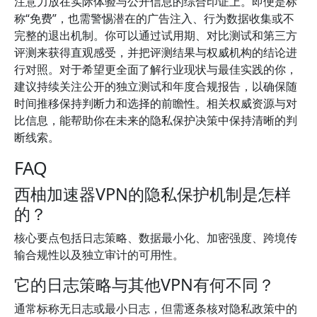
注意力放在实际体验与公开信息的综合印证上。即便是标
称“免费”，也需警惕潜在的广告注入、行为数据收集或不
完整的退出机制。你可以通过试用期、对比测试和第三方
评测来获得直观感受，并把评测结果与权威机构的结论进
行对照。对于希望更全面了解行业现状与最佳实践的你，
建议持续关注公开的独立测试和年度合规报告，以确保随
时间推移保持判断力和选择的前瞻性。相关权威资源与对
比信息，能帮助你在未来的隐私保护决策中保持清晰的判
断线索。
FAQ
西柚加速器VPN的隐私保护机制是怎样
的？
核心要点包括日志策略、数据最小化、加密强度、跨境传
输合规性以及独立审计的可用性。
它的日志策略与其他VPN有何不同？
通常标称无日志或最小日志，但需逐条核对隐私政策中的