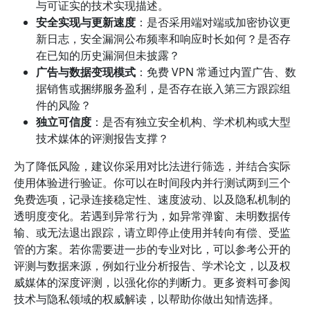
与可证实的技术实现描述。
安全实现与更新速度
：是否采用端对端或加密协议更
新日志，安全漏洞公布频率和响应时长如何？是否存
在已知的历史漏洞但未披露？
广告与数据变现模式
：免费 VPN 常通过内置广告、数
据销售或捆绑服务盈利，是否存在嵌入第三方跟踪组
件的风险？
独立可信度
：是否有独立安全机构、学术机构或大型
技术媒体的评测报告支撑？
为了降低风险，建议你采用对比法进行筛选，并结合实际
使用体验进行验证。你可以在时间段内并行测试两到三个
免费选项，记录连接稳定性、速度波动、以及隐私机制的
透明度变化。若遇到异常行为，如异常弹窗、未明数据传
输、或无法退出跟踪，请立即停止使用并转向有偿、受监
管的方案。若你需要进一步的专业对比，可以参考公开的
评测与数据来源，例如行业分析报告、学术论文，以及权
威媒体的深度评测，以强化你的判断力。更多资料可参阅
技术与隐私领域的权威解读，以帮助你做出知情选择。