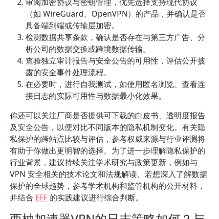
审阅加密协议与密钥管理，优先选择支持现代协议
（如 WireGuard、OpenVPN）的产品，并确认是否
具备端到端或传输层加密。
检测数据共享条款，确认是否存在与第三方广告、分
析公司的数据交换或跨境数据传输。
查验独立审计报告与安全公告的可用性，评估公开披
露的安全事件处理流程。
在必要时，进行自我测试，如使用匿名浏览、查看连
接日志的实际可用性与数据最小化效果。
你还可以关注厂商是否提供可下载的白皮书、透明度报告
及安全公告，以便对比不同版本的隐私机制变化。有关隐
私保护的跨站点比较与评估，参考权威来源与行业评测将
有助于你做出更明智的选择。为了进一步理解隐私保护的
行业背景，建议持续关注学术研究与政策更新，例如与
VPN 安全相关的技术论文和法规解读。若想深入了解数据
保护的全球趋势，参考学术机构和监管机构的公开材料，
并结合
EFF
的实践建议进行综合判断。
西柚加速器VPN的日志策略如何？与