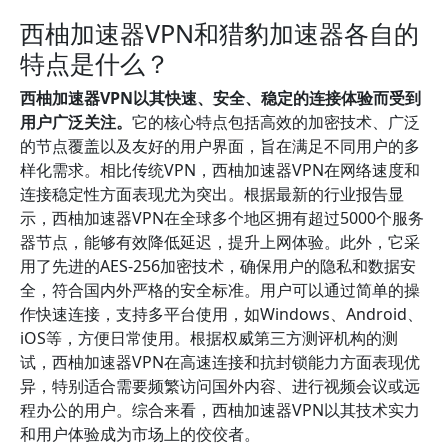
西柚加速器VPN和猎豹加速器各自的
特点是什么？
西柚加速器VPN以其快速、安全、稳定的连接体验而受到
用户广泛关注。
它的核心特点包括高效的加密技术、广泛
的节点覆盖以及友好的用户界面，旨在满足不同用户的多
样化需求。相比传统VPN，西柚加速器VPN在网络速度和
连接稳定性方面表现尤为突出。根据最新的行业报告显
示，西柚加速器VPN在全球多个地区拥有超过5000个服务
器节点，能够有效降低延迟，提升上网体验。此外，它采
用了先进的AES-256加密技术，确保用户的隐私和数据安
全，符合国内外严格的安全标准。用户可以通过简单的操
作快速连接，支持多平台使用，如Windows、Android、
iOS等，方便日常使用。根据权威第三方测评机构的测
试，西柚加速器VPN在高速连接和抗封锁能力方面表现优
异，特别适合需要频繁访问国外内容、进行视频会议或远
程办公的用户。综合来看，西柚加速器VPN以其技术实力
和用户体验成为市场上的佼佼者。