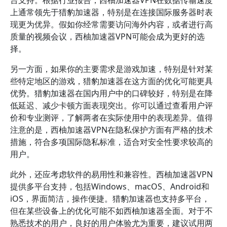
台支持。根据行业报告，西柚加速器VPN在数据传输速度
上通常领先于猎豹加速器，特别是在连接国际服务器时表
现更为优异。假如你经常需要访问海外内容，或者进行高
质量的视频会议，西柚加速器VPN可能会成为更好的选
择。
另一方面，如果你的主要需求是游戏加速，特别是针对某
些特定地区的游戏，猎豹加速器在这方面的优化可能更具
优势。猎豹加速器在国内用户中的口碑较好，特别是在降
低延迟、减少卡顿方面表现突出。你可以通过查看用户评
价和专业测评，了解两者在实际使用中的表现差异。值得
注意的是，西柚加速器VPN在隐私保护方面有严格的技术
措施，符合多项国际隐私标准，适合对安全性要求较高的
用户。
此外，还应考虑软件的易用性和兼容性。西柚加速器VPN
提供多平台支持，包括Windows、macOS、Android和
iOS，界面简洁，操作便捷。猎豹加速器也支持多平台，
但在某些设备上的优化可能不如西柚加速器全面。对于不
熟悉技术的用户，良好的用户体验尤为重要，建议试用两