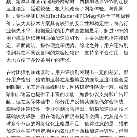
频、游戏加速或访问国外网站时，西柚加速器VPN的连接
速度稳定，延迟较低，极大地改善了网络体验。与此同
时，专业评测机构如TechRadar和PCMag也给予了积极评
价，认为其技术方案具有较强的安全性和稳定性，符合行
业领先水平。根据最新的用户调查数据显示，超过78%的
用户愿意继续使用西柚加速器VPN，主要原因包括连接稳
定、界面简洁、操作便捷等优势。除此之外，用户还特别
提到其在不同设备间的兼容性较好，支持多平台使用，极
大地方便了多设备用户的需求。
在对比猎豹加速器时，用户评价则表现出一定的差异。部
分用户指出，猎豹加速器在某些地区的连接速度可能会受
到限制，尤其是在高峰时段，网络稳定性略逊一筹。虽然
猎豹加速器也提供了丰富的功能，如多协议支持和广告屏
蔽，但在实际体验中，部分用户反馈其连接偶尔会掉线，
影响使用连续性。专业评测报告指出，猎豹加速器的技术
基础较为成熟，但在优化方面仍有提升空间，尤其是在全
球多个节点的网络优化上略显不足。值得注意的是，猎豹
加速器在某些特定地区的表现优于西柚加速器VPN，但整