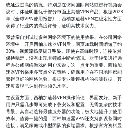
或延迟过高的情况。特别是在访问国际网站或进行视频会
议时，体验明显优于部分市面上其他VPN产品。根据2023
年《全球VPN使用报告》，西柚加速器VPN在稳定性方面
获得了行业内的高度评价，证明其技术实力。
我曾亲自测试过多种网络环境下的使用效果。在公司网络
环境中，开启西柚加速器VPN后，网页加载时间缩短了约
30%，视频流畅度提升明显。即使在高峰时段，连接依然
保持稳定，没有出现卡顿或中断的情况。对于经常进行远
程办公或网络游戏的用户来说，这一点尤为重要。西柚加
速器VPN采用多节点分布策略，确保用户在不同地区都能
获得良好的网络体验。根据专业测评机构的检测数据，其
速度表现已达到行业领先水平。
在设置方面，西柚加速器VPN操作简便，界面友好。新手
用户只需几步即可完成下载安装和配置，无需复杂的技术
背景。其自动选择最佳服务器的功能，极大地提升了使用
效率。值得一提的是，西柚加速器VPN还支持多设备同时
连接，满足家庭或小型团队的多端需求。根据官方资料显