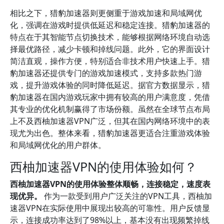
相比之下，猎豹加速器则更侧重于游戏加速和局域网优
化，强调在游戏时提供低延迟和稳定连接。猎豹加速器的
特点在于其智能节点切换技术，能够根据网络环境自动选
择最优路径，减少卡顿和掉线问题。此外，它的界面设计
简洁直观，操作方便，特别适合非技术用户快速上手。猎
豹加速器还提供专门的游戏加速模式，支持多款热门游
戏，提升游戏体验的同时降低延迟。据官方数据显示，猎
豹加速器在国内游戏玩家中拥有较高的用户满意度，凭借
其专业的优化机制赢得了市场份额。虽然在全球节点布局
上不及西柚加速器VPN广泛，但其在国内网络环境中的表
现尤为出色。整体来看，猎豹加速器更适合注重游戏体验
和局域网优化的用户群体。
西柚加速器VPN的使用体验如何？
西柚加速器VPN的使用体验整体顺畅，连接稳定，速度表
现优异。
作为一款受到用户广泛关注的VPN工具，西柚加
速器VPN在实际使用中展现出较高的可靠性。用户反馈显
示，连接成功率达到了98%以上，基本没有出现频繁掉线