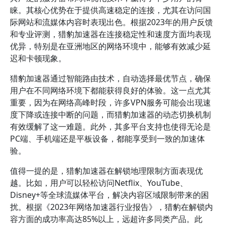
睐。其核心优势在于提供高速稳定的连接，尤其在访问国
际网站和流媒体内容时表现出色。根据2023年的用户反馈
和专业评测，猎豹加速器在连接稳定性和速度方面均表现
优异，特别是在亚洲地区的网络环境中，能够有效减少延
迟和卡顿现象。
猎豹加速器通过智能路由技术，自动选择最优节点，确保
用户在不同网络环境下都能获得良好的体验。这一点尤其
重要，因为在网络高峰时段，许多VPN服务可能会出现速
度下降或连接中断的问题，而猎豹加速器的动态切换机制
有效缓解了这一难题。此外，其多平台支持也使得无论是
PC端、手机端还是平板设备，都能享受到一致的加速体
验。
值得一提的是，猎豹加速器在解锁地理限制方面表现优
越。比如，用户可以轻松访问Netflix、YouTube、
Disney+等全球流媒体平台，解决内容区域限制带来的困
扰。根据《2023年网络加速器行业报告》，猎豹在解锁内
容方面的成功率高达85%以上，远超许多同类产品。此