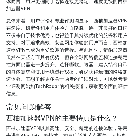
体而言，用户更偏向于选择连接更稳定、速度更快的西柚
加速器VPN。
总体来看，用户评论和专业评测均显示，西柚加速器VPN
在速度、稳定性和用户体验方面略胜一筹。其良好的口碑
不仅来自于技术优势，也得益于其持续优化的服务和用户
支持。对于追求高效、安全网络体验的用户而言，西柚加
速器VPN已成为更受欢迎的选择。与此同时，猎豹加速器
虽然在某些方面具有优势，但在全球网络覆盖和连接稳定
性方面仍需进一步提升。选择哪款加速器，建议结合自己
的具体需求和使用环境进行权衡，确保获得最佳的网络加
速体验。若想了解更多关于两者的详细对比，可以参考专
业评测网站如TechRadar的相关报道，获取更全面的评估
信息。
常见问题解答
西柚加速器VPN的主要特点是什么？
西柚加速器VPN以其高速、安全、稳定的连接体验，采用
先进的AES-256加密技术，拥有广泛的节点覆盖，支持多