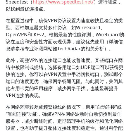
Speedtest（
https://www.speedtest.net/
）进行测速，
以找到最优连接点。
在配置过程中，确保VPN协议设置为速度较快且稳定的类
型。西柚加速器支持多种协议，如WireGuard、
OpenVPN和IKEv2。根据最新的性能评测，WireGuard协
议在速度和安全性方面表现优异，建议优先使用（详细信
息请参考专业评测网站如TechRadar的相关分析）。
此外，调整VPN的连接端口也能改善速度。某些端口在网
络中被限制或拥堵，选择备用端口如UDP端口可以获得更
快的连接。你可以在VPN设置中手动切换端口，测试哪个
端口的速度更优，确保网络畅通无阻。与此同时，关闭其
他占用带宽的应用程序，减少网络干扰，也能显著提升
VPN连接的表现。
在网络环境较差或频繁掉线的情况下，启用“自动连接”或
“智能连接”功能，确保VPN在网络波动时自动切换到最佳
服务器，减少断线时间。定期清理手机的缓存和优化网络
设置，也有助于提升整体连接速度和稳定性。通过科学配