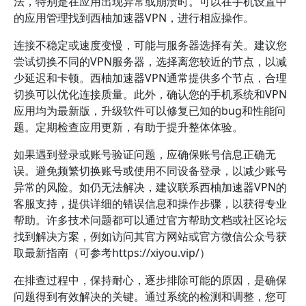
法，特别是在应用出现异常或崩溃时。可以在手机设置中
的应用管理找到西柚加速器VPN，进行相应操作。
连接不稳定或速度变慢，可能与服务器选择有关。建议您
尝试切换不同的VPN服务器，选择离您较近的节点，以减
少延迟和卡顿。西柚加速器VPN通常提供多个节点，合理
切换可以优化连接质量。此外，确认您的手机系统和VPN
应用均为最新版，升级软件可以修复已知的bug和性能问
题。定期检查应用更新，有助于提升整体体验。
如果遇到登录或账号验证问题，应确保账号信息正确无
误。避免频繁切换账号或使用不同设备登录，以减少账号
异常的风险。如仍无法解决，建议联系西柚加速器VPN的
客服支持，提供详细的错误信息和操作步骤，以获得专业
帮助。许多技术问题都可以通过官方帮助文档或社区论坛
找到解决方案，例如访问其官方网站或官方微信公众号获
取最新指南（可参考https://xiyou.vip/）
在排查过程中，保持耐心，逐步排除可能的原因，是确保
问题得到有效解决的关键。通过系统的检测和调整，您可