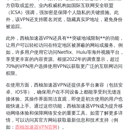
方窃取或监控。业内权威机构如国际互联网安全联盟
（ICSA）强调，强加密是保障个人隐私的关键措施。此
外，该VPN还支持匿名浏览，隐藏真实IP地址，避免身份
被追踪。
此外，西柚加速器VPN还具有**突破地域限制**的功能，
让用户可以轻松访问在特定地区被屏蔽的网站或服务。例
如，许多用户使用它访问Netflix、Hulu等海外视频平台，
享受更丰富的内容资源。根据2022年的调查显示，超过
70%的VPN用户选择使用VPN以获取更广泛的互联网访问
权限。
在使用方面，西柚加速器VPN还提供多平台兼容（包括安
卓、iOS等），确保用户在不同设备上都能享受到无缝连
接体验。其操作界面简洁直观，即使是初次使用的用户也
能快速上手。通过这些功能，西柚加速器VPN成为提升移
动网络体验和保障网络安全的重要工具。如需了解更多详
情，可以访问其官方网站获取最新信息和技术支持（例
如：
西柚加速器VPN官网
）。